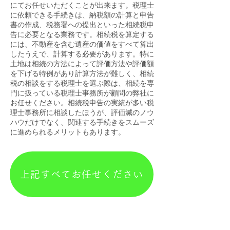
にてお任せいただくことが出来ます。税理士
に依頼できる手続きは、納税額の計算と申告
書の作成、税務署への提出といった相続税申
告に必要となる業務です。相続税を算定する
には、不動産を含む遺産の価値をすべて算出
したうえで、計算する必要があります。特に
土地は相続の方法によって評価方法や評価額
を下げる特例があり計算方法が難しく、相続
税の相談をする税理士を選ぶ際は、相続を専
門に扱っている税理士事務所が顧問の弊社に
お任せください。相続税申告の実績が多い税
理士事務所に相談したほうが、評価減のノウ
ハウだけでなく、関連する手続きをスムーズ
に進められるメリットもあります。
上記すべてお任せください