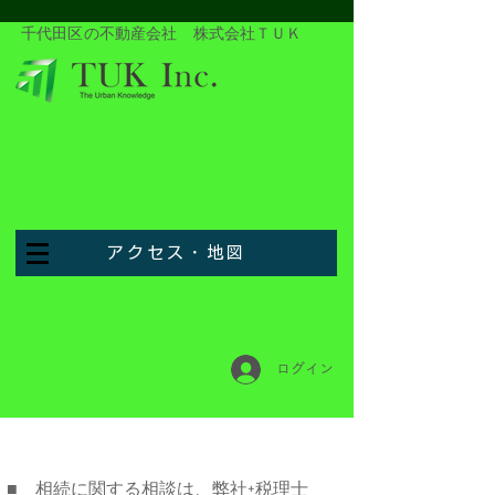
​千代田区の不動産会社 株式会社ＴＵＫ
アクセス・地図
ログイン
■ 相続に関する相談は、弊社+税理士