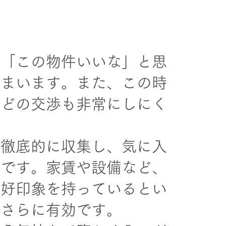
。「この物件いいな」と思
しまいます。また、この時
などの交渉も非常にしにく
を徹底的に収集し、気に入
とです。家賃や設備など、
に好印象を持っているとい
とさらに有効です。