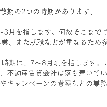
散期の2つの時期があります。
～3月を指します。何故そこまで
卒業、また就職などが重なるため
時期は、7～8月頃を指します。
、不動産賃貸会社は落ち着いて
やキャンペーンの考案などの業