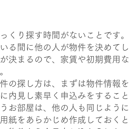
っくり探す時間がないことです
いる間に他の人が物件を決めて
が決まるので、家賃や初期費用
。
件の探し方は、まずは物件情報
に内見し素早く申込みをするこ
うお部屋は、他の人も同じよう
用紙をあらかじめ作成しておく