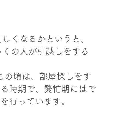
忙しくなるかというと、
多くの人が引越しをする
この頃は、部屋探しをす
いる時期で、繁忙期にはで
務を行っています。