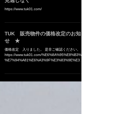
見逃しなく
https://www.tuk01.com/
TUK 販売物件の価格改定のお知ら
せ ★
価格改定 入りました。 是非ご確認ください。
https://www.tuk01.com/%E6%8A%95%E8%B3%87
%E7%94%A81%E6%A3%9F%E3%83%9E%E3%8
3%B3%E3%82%B7%E3%83%A7%E3%83%B3