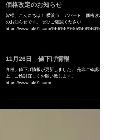
たします。 年内最後の更新にて1棟ＲＣ造 ２０２
４年築 満室マンションを...
価格改定のお知らせ
皆様、こんにちは！ 横浜市 アパート 価格改定
のお知らせです。 ぜひご確認ください
https://www.tuk01.com/%E6%8A%95%E8%B3%87
%E7%94%A8%E3%82%A2%E3%83%91%E3%83
%BC%E3%83%88
11月26日 値下げ情報
各種、値下げ情報が更新しました。 是非ご確認の
上、ご検討宜しくお願い致します。
https://www.tuk01.com/