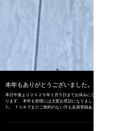
本年もありがとうございました。
本日午後より２０２５年１月５日までお休みにな
ります。 本年も皆様には大変お世話になりまし
た。 ＴＵＫでまだご契約のない方も会員登録あり
がとうございます。 また来年もよろしくお願いい