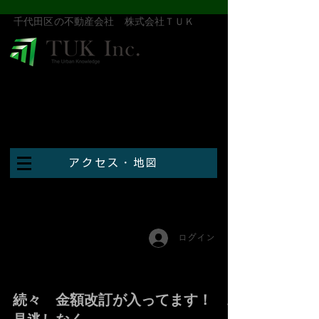
​千代田区の不動産会社 株式会社ＴＵＫ
アクセス・地図
ログイン
続々 金額改訂が入ってます！ お