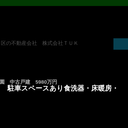
田区の不動産会社 株式会社ＴＵＫ
 中古戸建 5980万円
納　　駐車スペースあり食洗器・床暖房・