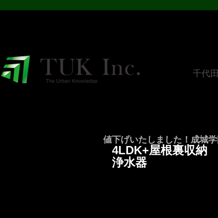
​千代
値下げいたしました！成城学園
4LDK+屋根裏収
浄水器