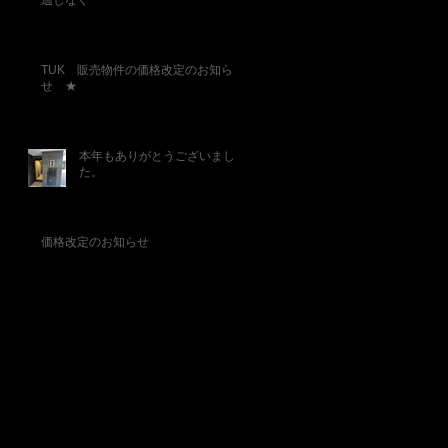
逃しなく
TUK 販売物件の価格改定のお知ら
せ ★
本年もありがとうございまし
た。
価格改定のお知らせ