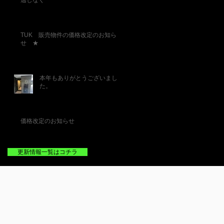
逃しなく
TUK 販売物件の価格改定のお知ら
せ ★
本年もありがとうございまし
た。
価格改定のお知らせ
更新情報一覧はコチラ