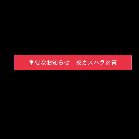
重要なお知らせ ※カスハラ対策
© 2017 TUK CO.,LTD. ALL RIGHTS RESERVED.