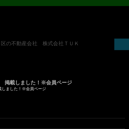
田区の不動産会社 株式会社ＴＵＫ
 掲載しました！※会員ページ
載しました！※会員ページ