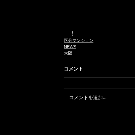
！
区分マンション
NEWS
大阪
コメント
コメントを追加…