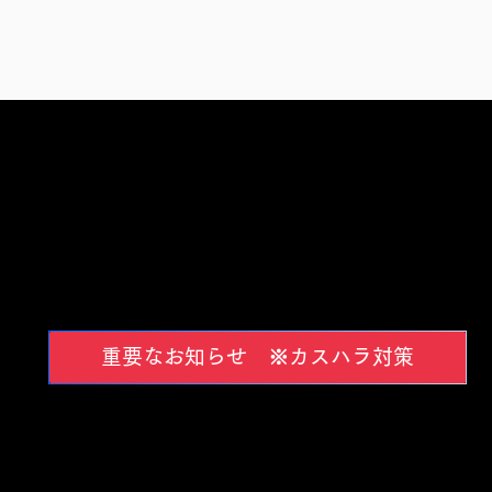
重要なお知らせ ※カスハラ対策
© 2017 TUK CO.,LTD. ALL RIGHTS RESERVED.