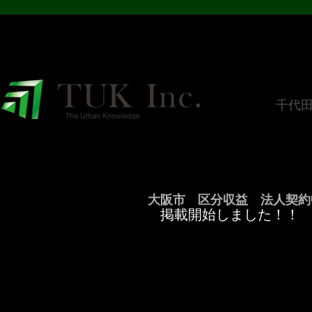
​千代
大阪市 区分収益 法人契約中 
掲載開始しました！！