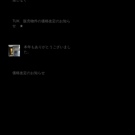
逃しなく
TUK 販売物件の価格改定のお知ら
せ ★
本年もありがとうございまし
た。
価格改定のお知らせ