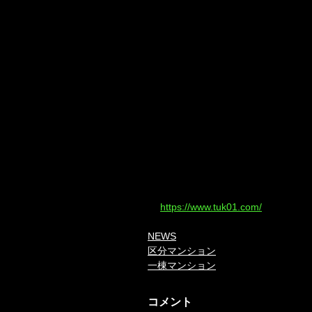
https://www.tuk01.com/
NEWS
区分マンション
一棟マンション
コメント