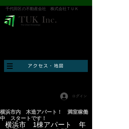
​千代田区の不動産会社 株式会社ＴＵＫ
アクセス・地図
ログイン
横浜市内 木造アパート！ 満室稼働
中 スタートです！
横浜市　1棟アパート　年