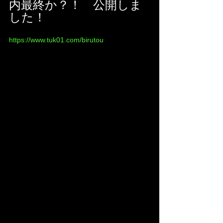
内最終か？！　公開しま
した！
https://www.tuk01.com/birutou