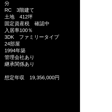
分
RC　3階建て
土地　412坪
固定資産税　確認中
入居率100％
3DK　ファミリータイプ
​24部屋
1994年築
管理会社あり　
継承関係あり
​想定年収　19,356,000円