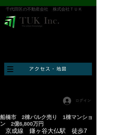
​千代田区の不動産会社 株式会社ＴＵＫ
アクセス・地図
ログイン
船橋市 2棟バルク売り 1棟マンショ
ン 2億6,800万円
京成線　鎌ヶ谷大仏駅　徒歩7