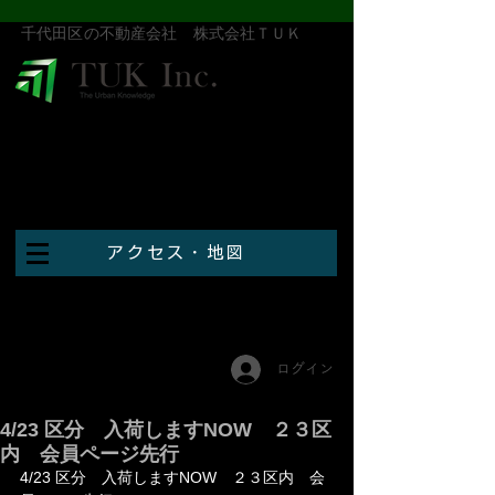
​千代田区の不動産会社 株式会社ＴＵＫ
アクセス・地図
ログイン
4/23 区分 入荷しますNOW ２３区
内 会員ページ先行
4/23 区分　入荷しますNOW　２３区内　会